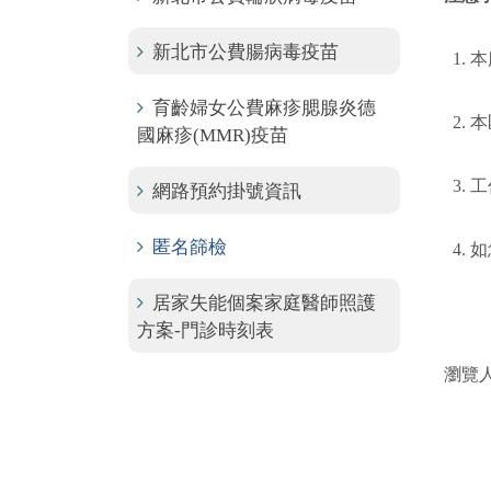
新北市公費腸病毒疫苗
1.
育齡婦女公費麻疹腮腺炎德
2.
國麻疹(MMR)疫苗
3.
網路預約掛號資訊
匿名篩檢
4. 
居家失能個案家庭醫師照護
方案-門診時刻表
瀏覽人