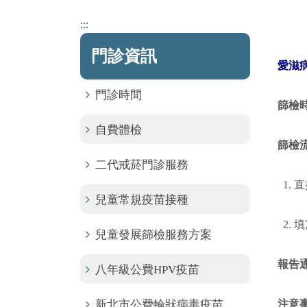
:::
門診資訊
愛滋
門診時間
篩檢
自費體檢
篩檢
二代戒菸門診服務
1. 
兒童常規疫苗接種
2.
兒童發展篩檢服務方案
報告
八年級公費HPV疫苗
新北市公費輪狀病毒疫苗
注意