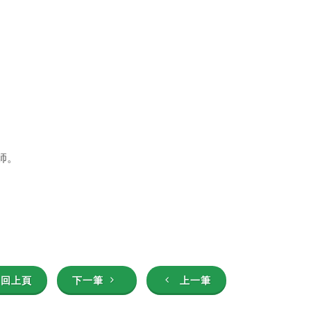
師。
回上頁
下一筆
上一筆