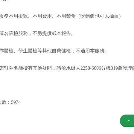
 本服務不用掛號、不用費用、不用禁食（吃飽飯也可以抽血）
 本匿名篩檢服務，不另提供紙本報告。
 工作體檢、學生體檢等其他自費健檢，不適用本服務。
如您對匿名篩檢有其他疑問，請洽承辦人2258-6606分機319蕭護理
數：5974