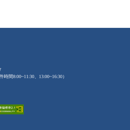
7
0~11:30、13:00~16:30）