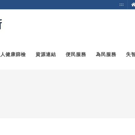
:::
成人健康篩檢
資源連結
便民服務
為民服務
失