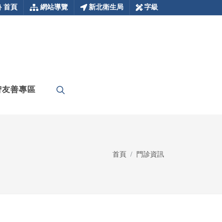
首頁
網站導覽
新北衛生局
字級
智友善專區
首頁
門診資訊