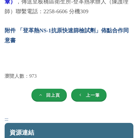
章）
，傳送至板橋區衛生所-登革熱承辦人（陳護理
師）聯繫電話：2258-6606 分機309
附件 「登革熱NS-1抗原快速篩檢試劑」佈點合作同
意書
瀏覽人數：973
回上頁
上一筆
:::
資源連結