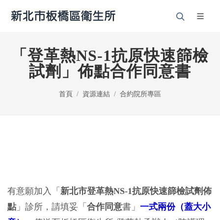
「登革熱NS-1抗原快速篩檢
試劑」佈點合作同意書
首頁
資源連結
合約院所專區
有意願加入「
新北市登革熱NS-1抗原快速篩檢試劑佈
點
」診所，請填妥「
合作同意
書」
一式兩份（蓋大小