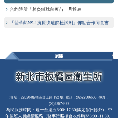
合約院所「肺炎鏈球菌疫苗」月報表
「登革熱NS-1抗原快速篩檢試劑」佈點合作同意書
展開
地 址：220204板橋區英士路 192 號 電話：(02)22586606 傳真：
(02)22574457
為民服務時間：週一至週五8:00~17:30(國定假日除外)，中
午值班人員繼續服務（醫事證照櫃台收件時間8:00~11:30、