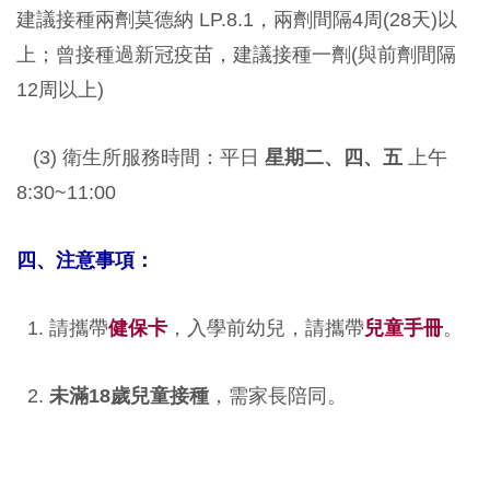
建議接種兩劑莫德納 LP.8.1，兩劑間隔4周(28天)以
上；曾接種過新冠疫苗，建議接種一劑(與前劑間隔
12周以上)
(3) 衛生所服務時間：平日
星期二、四、五
上午
8:30~11:00
四、注意事項：
1. 請攜帶
健保卡
，入學前幼兒，請攜帶
兒童手冊
。
2.
未滿
18
歲兒童接種
，需家長陪同。