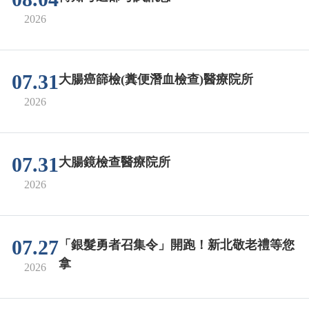
2026
07.31
大腸癌篩檢(糞便潛血檢查)醫療院所
2026
07.31
大腸鏡檢查醫療院所
2026
07.27
「銀髮勇者召集令」開跑！新北敬老禮等您
拿
2026