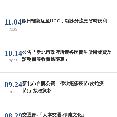
11.04
假日輕急症至UCC，就診分流更省時便利
2025
10.14
公告「新北市政府所屬各區衛生所掛號費及
證明書等收費標準表」
2025
09.24
新北市自購公費「帶狀疱疹疫苗(皮蛇疫
苗)」接種資格
2025
08.29
交通部-「人本交通-停讓文化」