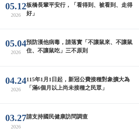
05.12
板橋長輩平安行，「看得到、被看到、走得
好」
2026
05.04
預防漢他病毒，請落實「不讓鼠來、不讓鼠
住、不讓鼠吃」三不原則
2026
04.24
115年1月1日起，新冠公費接種對象擴大為
「滿6個月以上尚未接種之民眾」
2026
03.27
請支持國民健康訪問調查
2026