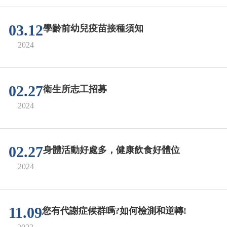
03.12
學齡前幼兒疫苗接種須知
2024
02.27
衛生所志工招募
2024
02.27
身體活動好處多，健康飲食好體位
2024
11.09
您有代謝症候群嗎?如何檢測和逆轉!