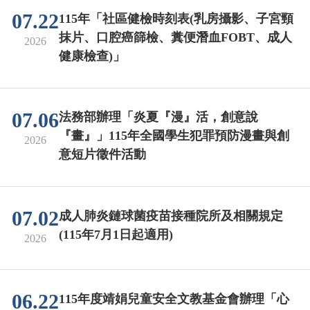
07.22
115年「社區健檢時刻表(乳房攝影、子宮頸
抹片、口腔癌篩檢、糞便潛血FOBT、成人
2026
健康檢查)」
07.06
法務部辦理「炎夏『漫』活，創意說
『畫』」115年全國學生犯罪預防漫畫與創
2026
意短片徵件活動
07.02
成人肺炎鏈球菌疫苗接種院所及相關規定
(115年7月1日起適用)
2026
06.22
115年度靖娟兒童安全文教基金會辦理「心