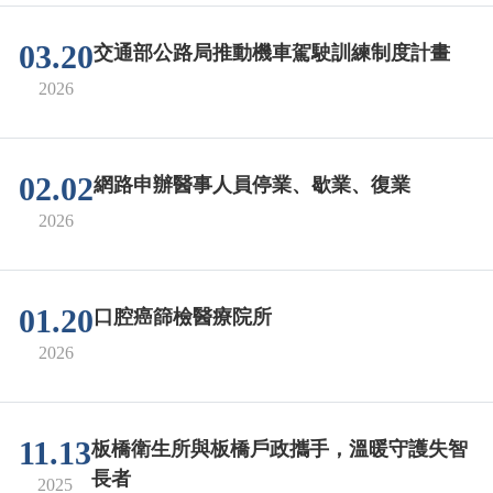
03.20
交通部公路局推動機車駕駛訓練制度計畫
2026
02.02
網路申辦醫事人員停業、歇業、復業
2026
01.20
口腔癌篩檢醫療院所
2026
11.13
板橋衛生所與板橋戶政攜手，溫暖守護失智
長者
2025