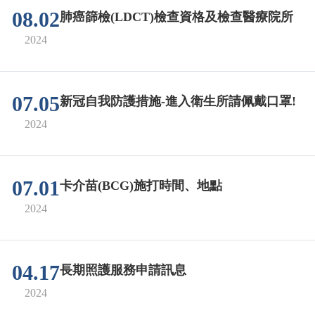
08.02
肺癌篩檢(LDCT)檢查資格及檢查醫療院所
2024
07.05
新冠自我防護措施-進入衛生所請佩戴口罩!
2024
07.01
卡介苗(BCG)施打時間、地點
2024
04.17
長期照護服務申請訊息
2024